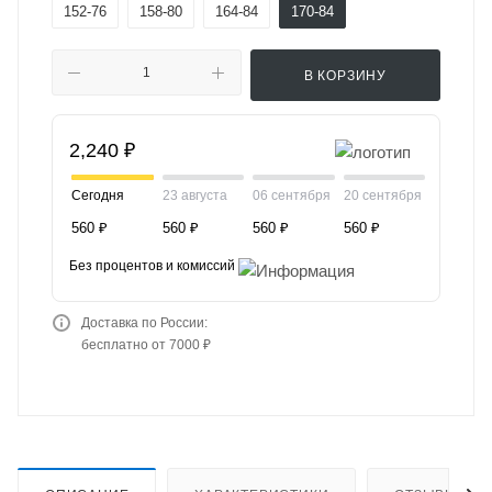
152-76
158-80
164-84
170-84
В КОРЗИНУ
2,240 ₽
Сегодня
23 августа
06 сентября
20 сентября
560 ₽
560 ₽
560 ₽
560 ₽
Без процентов и комиссий
Доставка по России:
бесплатно от 7000 ₽