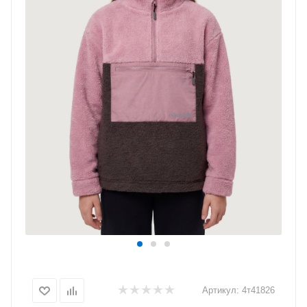
Артикул:
4т41826