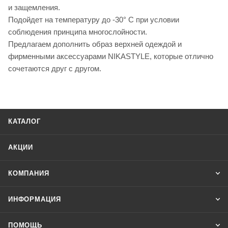
и защемления.
Подойдет на температуру до -30° С при условии
соблюдения принципа многослойности.
Предлагаем дополнить образ верхней одеждой и
фирменными аксессуарами NIKASTYLE, которые отлично
сочетаются друг с другом.
КАТАЛОГ
АКЦИИ
КОМПАНИЯ
ИНФОРМАЦИЯ
ПОМОЩЬ