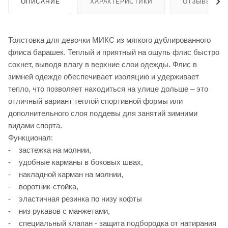
ОПИСАНИЕ
ХАРАКТЕРИСТИКИ
ОТЗЫВЫ
Толстовка для девочки МИКС из мягкого дублированного
флиса барашек. Теплый и приятный на ощупь флис быстро
сохнет, выводя влагу в верхние слои одежды. Флис в
зимней одежде обеспечивает изоляцию и удерживает
тепло, что позволяет находиться на улице дольше – это
отличный вариант теплой спортивной формы или
дополнительного слоя поддевы для занятий зимними
видами спорта.
Функционал:
- застежка на молнии,
- удобные карманы в боковых швах,
- накладной карман на молнии,
- воротник-стойка,
- эластичная резинка по низу кофты
- низ рукавов с манжетами,
- специальный клапан - защита подбородка от натирания