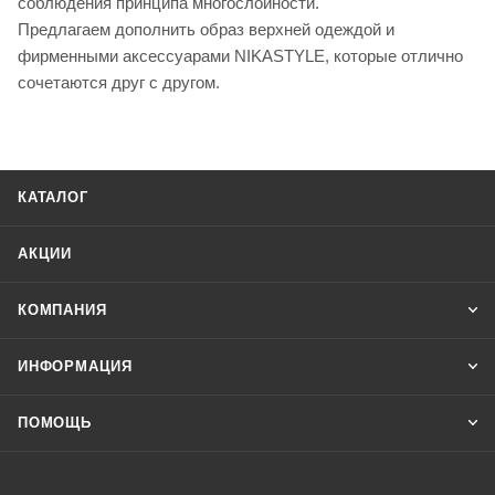
соблюдения принципа многослойности.
Предлагаем дополнить образ верхней одеждой и
фирменными аксессуарами NIKASTYLE, которые отлично
сочетаются друг с другом.
КАТАЛОГ
АКЦИИ
КОМПАНИЯ
ИНФОРМАЦИЯ
ПОМОЩЬ