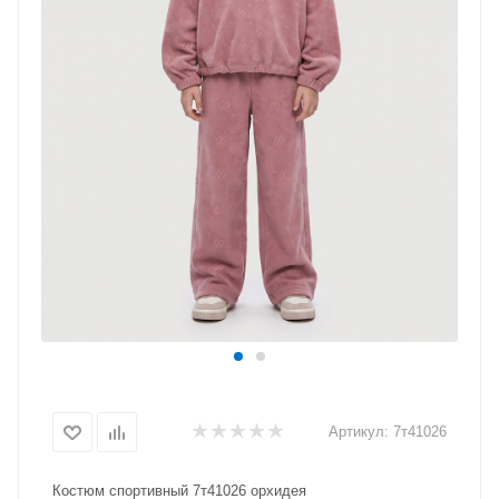
Артикул:
7т41026
Костюм спортивный 7т41026 орхидея