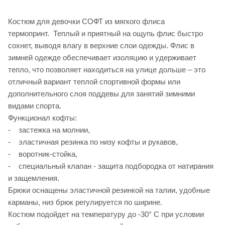
Костюм для девочки СОФТ из мягкого флиса
термопринт. Теплый и приятный на ощупь флис быстро
сохнет, выводя влагу в верхние слои одежды. Флис в
зимней одежде обеспечивает изоляцию и удерживает
тепло, что позволяет находиться на улице дольше – это
отличный вариант теплой спортивной формы или
дополнительного слоя поддевы для занятий зимними
видами спорта.
Функционал кофты:
- застежка на молнии,
- эластичная резинка по низу кофты и рукавов,
- воротник-стойка,
- специальный клапан - защита подбородка от натирания
и защемления.
Брюки оснащены эластичной резинкой на талии, удобные
карманы, низ брюк регулируется по ширине.
Костюм подойдет на температуру до -30° С при условии