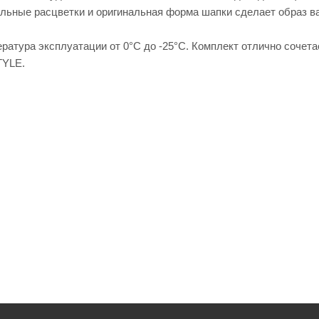
альные расцветки и оригинальная форма шапки сделает образ 
ратура эксплуатации от 0°С до -25°С. Комплект отлично сочета
TYLE.