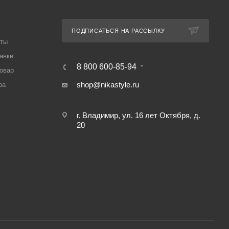
ПОДПИСАТЬСЯ НА РАССЫЛКУ
аты
авки
8 800 600-85-94
товар
shop@nikastyle.ru
ра
г. Владимир, ул. 16 лет Октября, д.
20