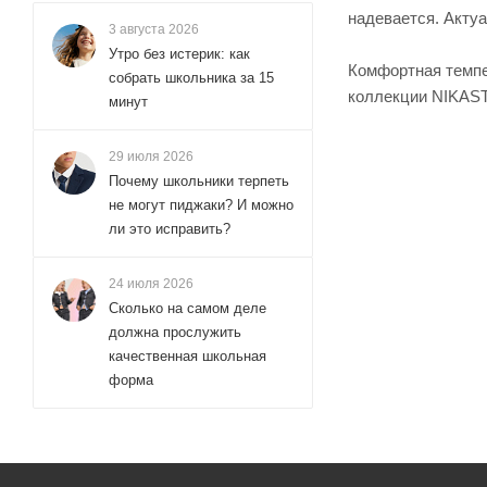
надевается. Акту
3 августа 2026
Утро без истерик: как
Комфортная темпе
собрать школьника за 15
коллекции NIKAS
минут
29 июля 2026
Почему школьники терпеть
не могут пиджаки? И можно
ли это исправить?
24 июля 2026
Сколько на самом деле
должна прослужить
качественная школьная
форма