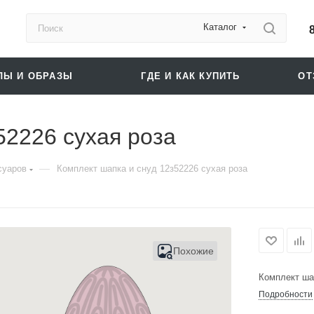
Каталог
ЛЫ И ОБРАЗЫ
ГДЕ И КАК КУПИТЬ
О
52226 сухая роза
—
суаров
Комплект шапка и снуд 12з52226 сухая роза
Похожие
Комплект ша
Подробности