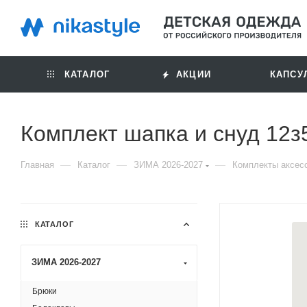
КАТАЛОГ
АКЦИИ
КАПСУ
Комплект шапка и снуд 12з
—
—
—
Главная
Каталог
ЗИМА 2026-2027
Комплекты аксес
КАТАЛОГ
ЗИМА 2026-2027
Брюки