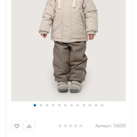
Артикул:
7з0225