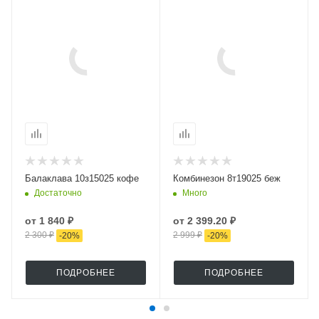
Балаклава 10з15025 кофе
Комбинезон 8т19025 беж
Достаточно
Много
от
1 840 ₽
от
2 399.20 ₽
2 300 ₽
2 999 ₽
-
20
%
-
20
%
ПОДРОБНЕЕ
ПОДРОБНЕЕ