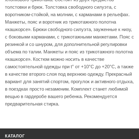
толстовки и брюк. Толстовка свободного силуэта, с
воротником-стойкой, на молнии, с карманами в рельефах.
Манжеты, пояс и воротник из трикотажного полотна
«кашкорсе». Брюки свободного силуэта, зауженные к низу,
с боковыми карманами, с трикотажными манжетами. Пояс с
резинкой и со шнуром, для дополнительной регулировки
объема по талии. Манжеты и пояс из трикотажного полотна
«кашкорсе». Костюм можно носить в качестве
самостоятельной одежды при t° от +10°С до +20°С, а также
в качестве второго слоя под верхнюю одежду. Прекрасный
вариант для занятий спортом, прогулок и активного отдыха,
в поездках просто незаменим. Комплект станет любимой
вещью в гардеробе вашего ребенка. Рекомендуется
предварительная стирка.
КАТАЛОГ