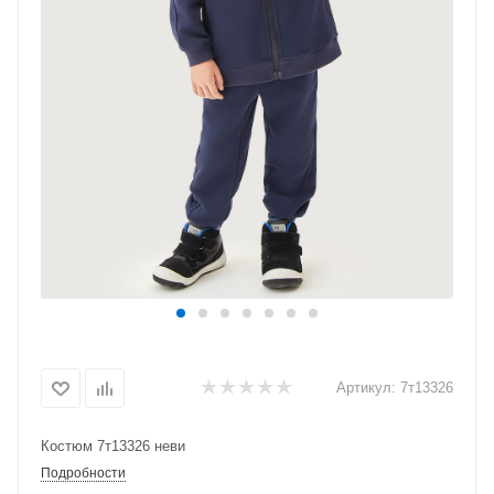
Артикул:
7т13326
Костюм 7т13326 неви
Подробности