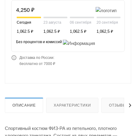
4,250 ₽
Сегодня
23 августа
06 сентября
20 сентября
1,062.5 ₽
1,062.5 ₽
1,062.5 ₽
1,062,5 ₽
Без процентов и комиссий
Доставка по России:
бесплатно от 7000 ₽
ОПИСАНИЕ
ХАРАКТЕРИСТИКИ
ОТЗЫВЫ
Спортивный костюм ФИЗ-РА из петельного, плотного
хлопкового трикотажа. Состоит из двух предметов —