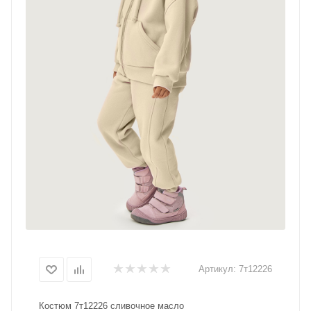
Артикул:
7т12226
Костюм 7т12226 сливочное масло