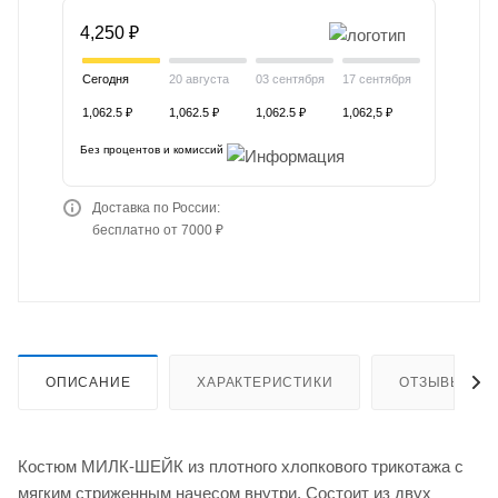
4,250 ₽
Сегодня
20 августа
03 сентября
17 сентября
1,062.5 ₽
1,062.5 ₽
1,062.5 ₽
1,062,5 ₽
Без процентов и комиссий
Доставка по России:
бесплатно от 7000 ₽
ОПИСАНИЕ
ХАРАКТЕРИСТИКИ
ОТЗЫВЫ
Костюм МИЛК-ШЕЙК из плотного хлопкового трикотажа с
мягким стриженным начесом внутри. Состоит из двух