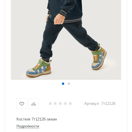
Артикул:
7т12126
Костюм 7т12126 океан
Подробности