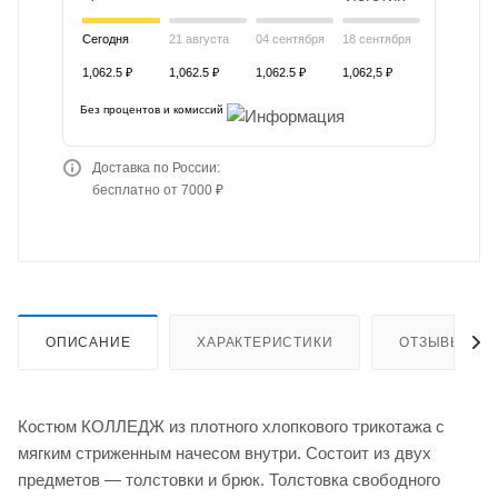
Сегодня
21 августа
04 сентября
18 сентября
1,062.5 ₽
1,062.5 ₽
1,062.5 ₽
1,062,5 ₽
Без процентов и комиссий
Доставка по России:
бесплатно от 7000 ₽
ОПИСАНИЕ
ХАРАКТЕРИСТИКИ
ОТЗЫВЫ
Костюм КОЛЛЕДЖ из плотного хлопкового трикотажа с
мягким стриженным начесом внутри. Состоит из двух
предметов — толстовки и брюк. Толстовка свободного