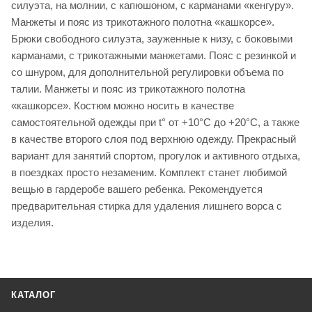
силуэта, на молнии, с капюшоном, с карманами «кенгуру».
Манжеты и пояс из трикотажного полотна «кашкорсе».
Брюки свободного силуэта, зауженные к низу, с боковыми
карманами, с трикотажными манжетами. Пояс с резинкой и
со шнуром, для дополнительной регулировки объема по
талии. Манжеты и пояс из трикотажного полотна
«кашкорсе». Костюм можно носить в качестве
самостоятельной одежды при t° от +10°С до +20°С, а также
в качестве второго слоя под верхнюю одежду. Прекрасный
вариант для занятий спортом, прогулок и активного отдыха,
в поездках просто незаменим. Комплект станет любимой
вещью в гардеробе вашего ребенка. Рекомендуется
предварительная стирка для удаления лишнего ворса с
изделия.
КАТАЛОГ