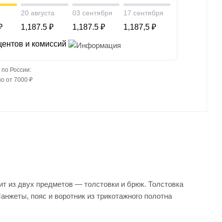
20 августа
03 сентября
17 сентября
₽
1,187.5 ₽
1,187.5 ₽
1,187,5 ₽
центов и комиссий
 по России:
о от 7000 ₽
ит из двух предметов — толстовки и брюк. Толстовка
анжеты, пояс и воротник из трикотажного полотна