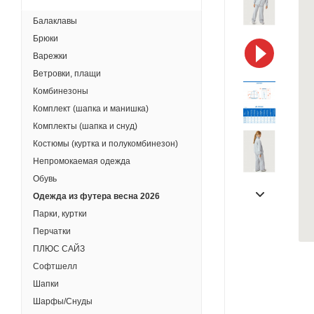
Балаклавы
Брюки
Варежки
Ветровки, плащи
Комбинезоны
Комплект (шапка и манишка)
Комплекты (шапка и снуд)
Костюмы (куртка и полукомбинезон)
Непромокаемая одежда
Обувь
Одежда из футера весна 2026
Парки, куртки
Перчатки
ПЛЮС САЙЗ
Софтшелл
Шапки
Шарфы/Снуды