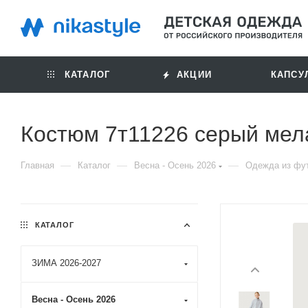
КАТАЛОГ
АКЦИИ
КАПСУ
Костюм 7т11226 серый мел
—
—
—
Главная
Каталог
Весна - Осень 2026
Одежда из фут
КАТАЛОГ
ЗИМА 2026-2027
Весна - Осень 2026