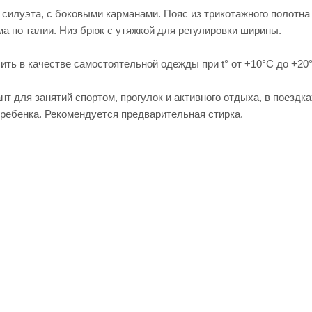
силуэта, с боковыми карманами. Пояс из трикотажного полотна
а по талии. Низ брюк с утяжкой для регулировки ширины.
ть в качестве самостоятельной одежды при t° от +10°С до +20°
т для занятий спортом, прогулок и активного отдыха, в поезд
 ребенка. Рекомендуется предварительная стирка.