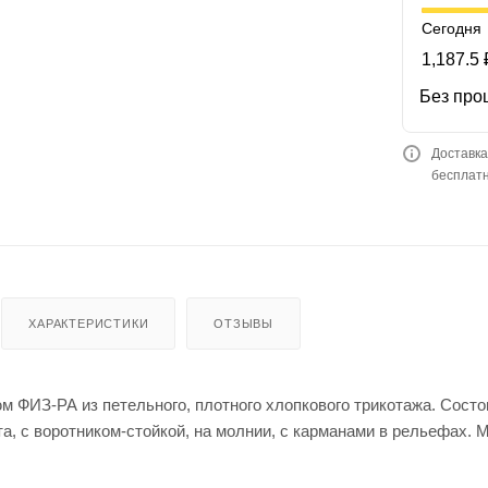
Сегодня
1,187.5 
Без про
Доставка
бесплатн
ХАРАКТЕРИСТИКИ
ОТЗЫВЫ
 ФИЗ-РА из петельного, плотного хлопкового трикотажа. Состо
а, с воротником-стойкой, на молнии, с карманами в рельефах. М