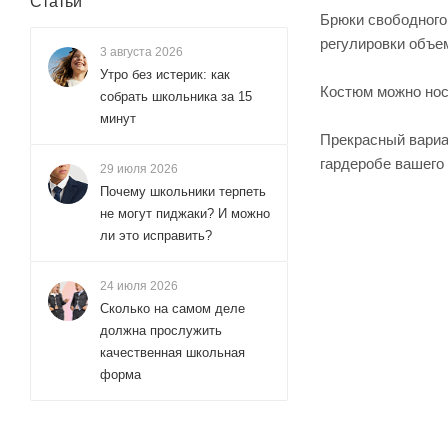
Статьи
Брюки свободного 
регулировки объем
3 августа 2026
Утро без истерик: как
Костюм можно носи
собрать школьника за 15
минут
Прекрасный вариан
гардеробе вашего
29 июля 2026
Почему школьники терпеть
не могут пиджаки? И можно
ли это исправить?
24 июля 2026
Сколько на самом деле
должна прослужить
качественная школьная
форма