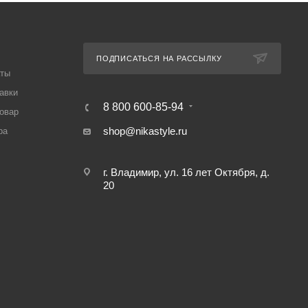
ПОДПИСАТЬСЯ НА РАССЫЛКУ
аты
авки
8 800 600-85-94
товар
shop@nikastyle.ru
ра
г. Владимир, ул. 16 лет Октября, д.
20