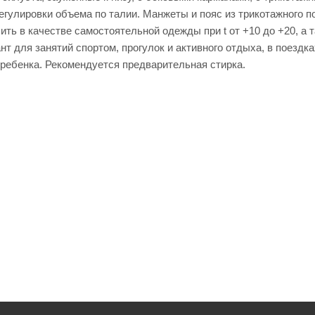
егулировки объема по талии. Манжеты и пояс из трикотажного п
ть в качестве самостоятельной одежды при t от +10 до +20, а 
т для занятий спортом, прогулок и активного отдыха, в поезд
 ребенка. Рекомендуется предварительная стирка.