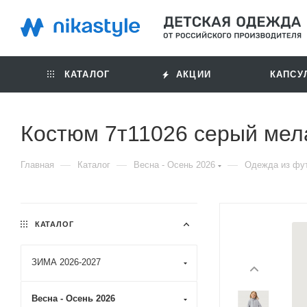
КАТАЛОГ
АКЦИИ
КАПСУ
Костюм 7т11026 серый мел
—
—
—
Главная
Каталог
Весна - Осень 2026
Одежда из фут
КАТАЛОГ
ЗИМА 2026-2027
Весна - Осень 2026