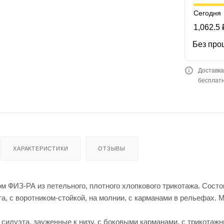
Сегодня
1,062.5 
Без про
Доставка
бесплатн
ХАРАКТЕРИСТИКИ
ОТЗЫВЫ
 ФИЗ-РА из петельного, плотного хлопкового трикотажа. Состо
а, с воротником-стойкой, на молнии, с карманами в рельефах. М
силуэта, зауженные к низу, с боковыми карманами, с трикотаж