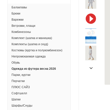
Балаклавы
Брюки
Варежки
Ветровки, плащи
Комбинезоны
Комплект (шапка и манишка)
Комплекты (шапка и снуд)
Костюмы (куртка и полукомбинезон)
Непромокаемая одежда
Обувь
Одежда из футера весна 2026
Парки, куртки
Перчатки
ПЛЮС САЙЗ
Софтшелл
Шапки
Шарфы/Снуды