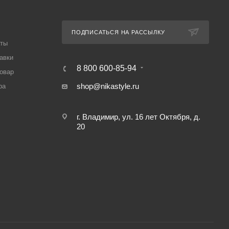
ПОДПИСАТЬСЯ НА РАССЫЛКУ
аты
авки
8 800 600-85-94
товар
shop@nikastyle.ru
ра
г. Владимир, ул. 16 лет Октября, д.
20