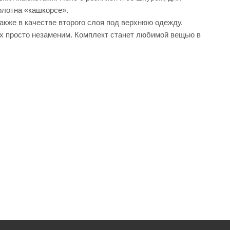
олотна «кашкорсе».
также в качестве второго слоя под верхнюю одежду.
ках просто незаменим. Комплект станет любимой вещью в