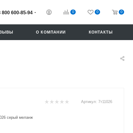
0
0
0
8 800 600-85-94
ТЗЫВЫ
О КОМПАНИИ
КОНТАКТЫ
Артикул:
7т11026
Похожие
026 серый меланж