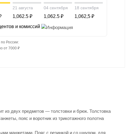
21 августа
04 сентября
18 сентября
₽
1,062.5 ₽
1,062.5 ₽
1,062,5 ₽
центов и комиссий
 по России:
о от 7000 ₽
ит из двух предметов — толстовки и брюк. Толстовка
анжеты, пояс и воротник из трикотажного полотна
ными манжетами. Пояс с резинкой и со шнуром, для