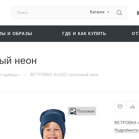
Каталог
ЛЫ И ОБРАЗЫ
ГДЕ И КАК КУПИТЬ
О
ый неон
—
я одежда
ВЕТРОВКА 4л5322 салатовый неон
Похожие
ВЕТРОВКА 4
Подробности