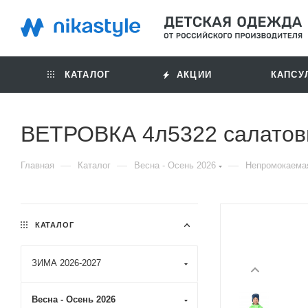
КАТАЛОГ
АКЦИИ
КАПСУ
ВЕТРОВКА 4л5322 салатов
—
—
—
Главная
Каталог
Весна - Осень 2026
Непромокаема
КАТАЛОГ
ЗИМА 2026-2027
Весна - Осень 2026