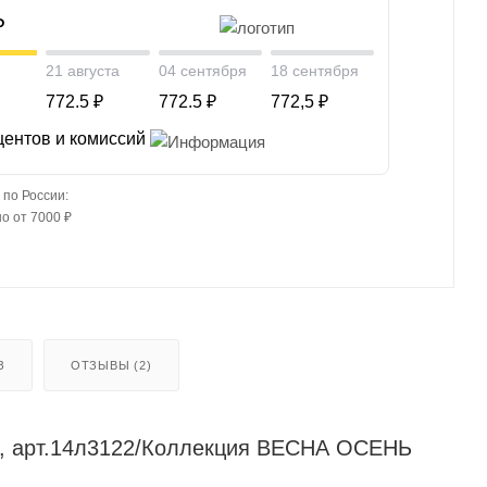
₽
21 августа
04 сентября
18 сентября
772.5 ₽
772.5 ₽
772,5 ₽
центов и комиссий
 по России:
о от 7000 ₽
З
ОТЗЫВЫ (2)
22, арт.14л3122/Коллекция ВЕСНА ОСЕНЬ