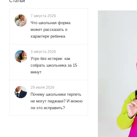
Статьи
7 августа 2026
Что школьная форма
может рассказать о
характере ребенка
3 августа 2026
Утро без истерик: как
собрать школьника за 15
минут
29 июля 2026
Почему школьники терпеть
не могут пиджаки? И можно
ли это исправить?