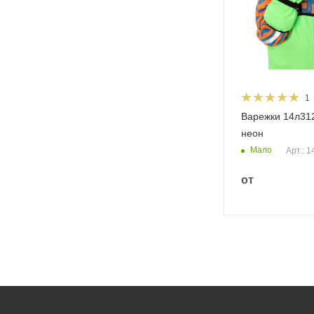
1
Варежки 14л31
неон
Мало
Арт.: 
от