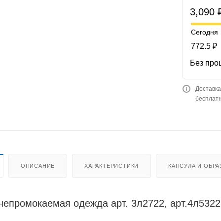
3,090 
Сегодня
772.5 ₽
Без про
Доставка
бесплатн
ОПИСАНИЕ
ХАРАКТЕРИСТИКИ
КАПСУЛА И ОБРА
непромокаемая одежда арт. 3л2722, арт.4л53