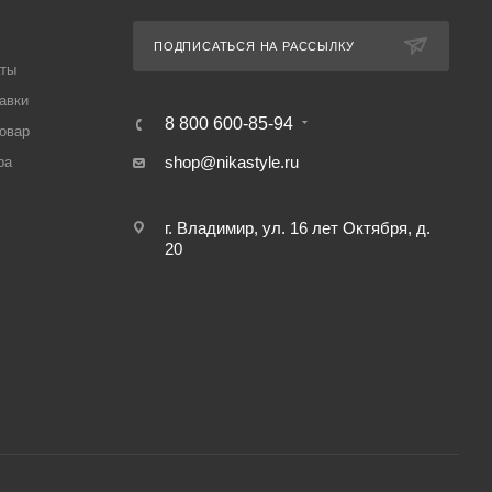
ПОДПИСАТЬСЯ НА РАССЫЛКУ
аты
авки
8 800 600-85-94
товар
shop@nikastyle.ru
ра
г. Владимир, ул. 16 лет Октября, д.
20