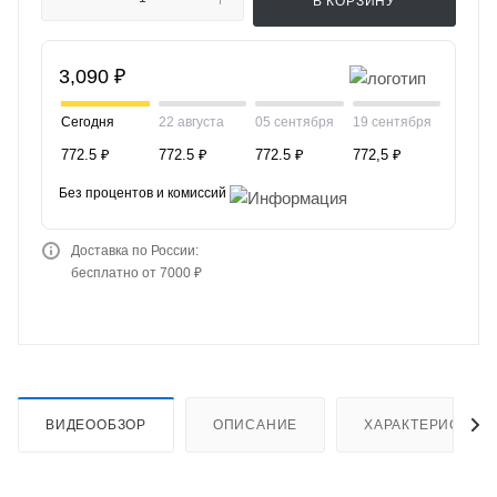
В КОРЗИНУ
3,090 ₽
Сегодня
22 августа
05 сентября
19 сентября
772.5 ₽
772.5 ₽
772.5 ₽
772,5 ₽
Без процентов и комиссий
Доставка по России:
бесплатно от 7000 ₽
ВИДЕООБЗОР
ОПИСАНИЕ
ХАРАКТЕРИСТИК