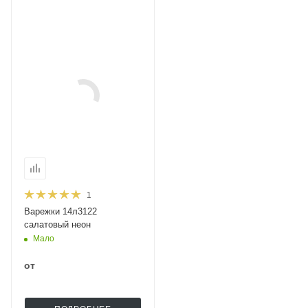
1
Варежки 14л3122
салатовый неон
Мало
от