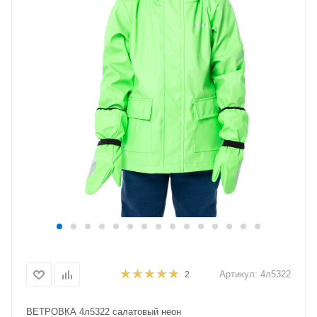
Артикул:
4л5322
2
ВЕТРОВКА 4л5322 салатовый неон