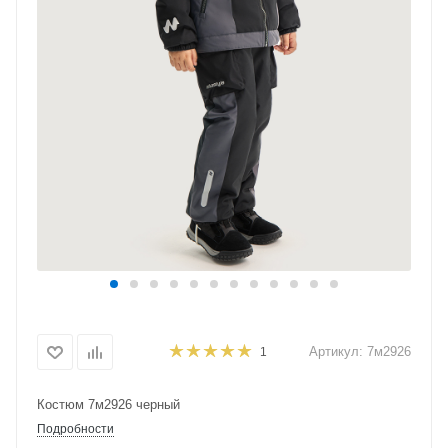
Артикул:
7м2926
1
Костюм 7м2926 черный
Подробности