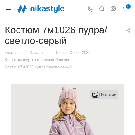
0
Костюм 7м1026 пудра/
светло-серый
—
—
—
Главная
Каталог
Весна - Осень 2026
—
Костюмы (куртка и полукомбинезон)
Костюм 7м1026 пудра/светло-серый
Похожие