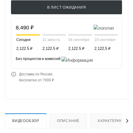
В ЛИСТ ОЖИДАНИЯ
8,490 ₽
Сегодня
21 августа
04 сентября
18 сентября
2,122.5 ₽
2,122.5 ₽
2,122.5 ₽
2,122,5 ₽
Без процентов и комиссий
Доставка по России:
бесплатно от 7000 ₽
ВИДЕООБЗОР
ОПИСАНИЕ
ХАРАКТЕРИСТИК