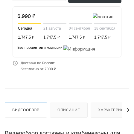
6,990 ₽
Сегодня
21 августа
04 сентября
18 сентября
1,747.5 ₽
1,747.5 ₽
1,747.5 ₽
1,747,5 ₽
Без процентов и комиссий
Доставка по России:
бесплатно от 7000 ₽
ВИДЕООБЗОР
ОПИСАНИЕ
ХАРАКТЕРИСТИК
Видеообзор костюмы и комбинезоны для