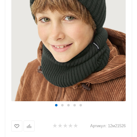
Артикул:
12м21526