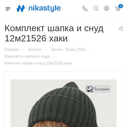
0
Комплект шапка и снуд
12м21526 хаки
—
—
—
Главная
Каталог
Весна - Осень 2026
—
Комплекты (шапка и снуд)
Комплект шапка и снуд 12м21526 хаки
Похожие