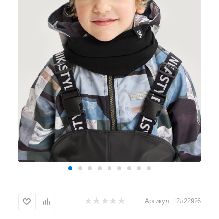
Артикул:
12л22926