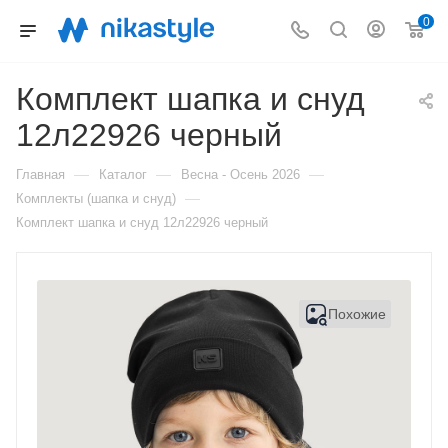
0
Комплект шапка и снуд
12л22926 черный
—
—
—
Главная
Каталог
Весна - Осень 2026
—
Комплекты (шапка и снуд)
Комплект шапка и снуд 12л22926 черный
Похожие