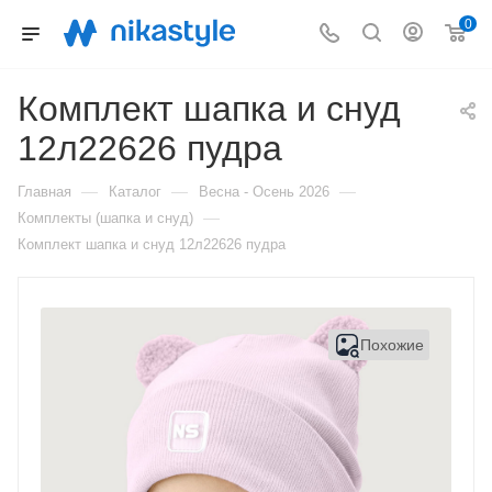
0
Комплект шапка и снуд
12л22626 пудра
—
—
—
Главная
Каталог
Весна - Осень 2026
—
Комплекты (шапка и снуд)
Комплект шапка и снуд 12л22626 пудра
Похожие