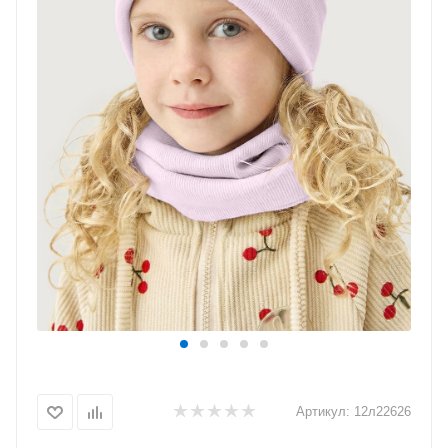
Артикул:
12л22626