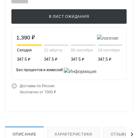
В ЛИСТ ОЖИДАНИЯ
1,390 ₽
Сегодня
22 августа
05 сентября
19 сентября
347.5 ₽
347.5 ₽
347.5 ₽
347,5 ₽
Без процентов и комиссий
Доставка по России:
бесплатно от 7000 ₽
ОПИСАНИЕ
ХАРАКТЕРИСТИКИ
ОТЗЫВЫ