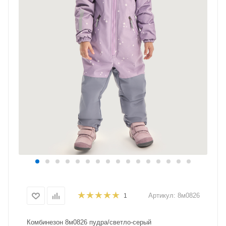
Артикул:
8м0826
1
Комбинезон 8м0826 пудра/светло-серый