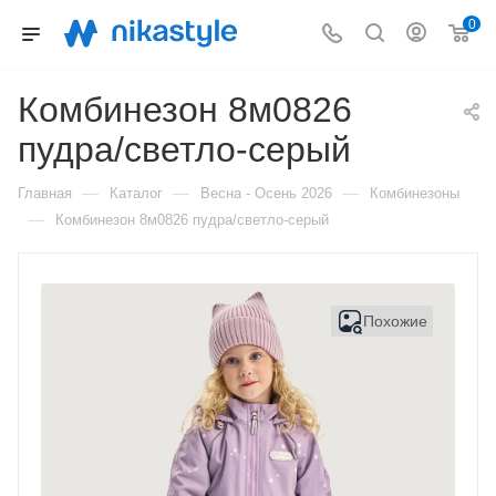
0
Комбинезон 8м0826
пудра/светло-серый
—
—
—
Главная
Каталог
Весна - Осень 2026
Комбинезоны
—
Комбинезон 8м0826 пудра/светло-серый
Похожие