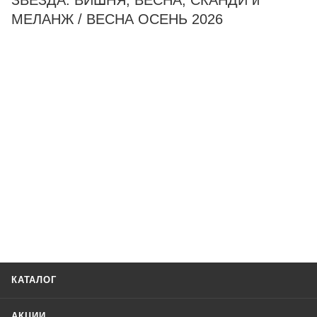
ЗВЕЗДА. ВИШНЯ, ВЕСНА, СКАНДИ и
МЕЛАНЖ / ВЕСНА ОСЕНЬ 2026
КАТАЛОГ
АКЦИИ