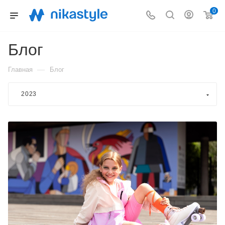
0
Блог
—
Главная
Блог
2023